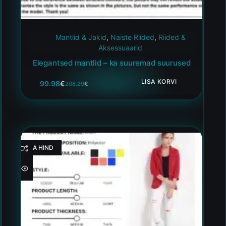
Mantlid & Jakid
,
Naiste Riided
,
Riided &
Aksessuaarid
Elegantsed mantlid – ka suuremad suurused
LISA KORVI
99.98
€
208.29
€
HEA HIND