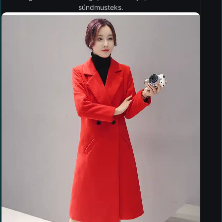
sündmusteks.