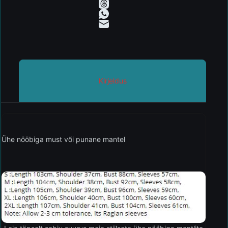
Kirjeldus
Ühe nööbiga must või punane mantel