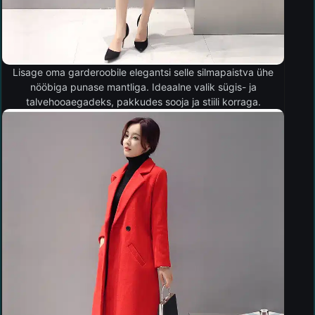
Lisage oma garderoobile elegantsi selle silmapaistva ühe
nööbiga punase mantliga. Ideaalne valik sügis- ja
talvehooaegadeks, pakkudes sooja ja stiili korraga.