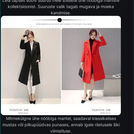
Leia täpselt sobiv suurus meie stiilsete ühe nööbiga mantlite
kollektsioonist. Suuruste valik tagab mugava ja moeka
kandmise.
Mitmekülgne ühe nööbiga mantel, saadaval klassikalises
mustas või pilkupüüdvas punases, annab igale riietusele šiki
viimistluse.