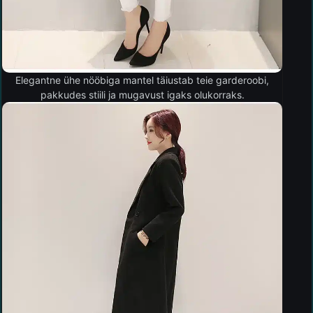
Elegantne ühe nööbiga mantel täiustab teie garderoobi,
pakkudes stiili ja mugavust igaks olukorraks.