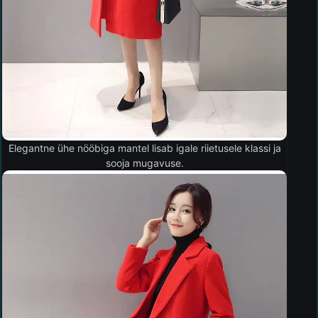
Elegantne ühe nööbiga mantel lisab igale riietusele klassi ja
sooja mugavuse.