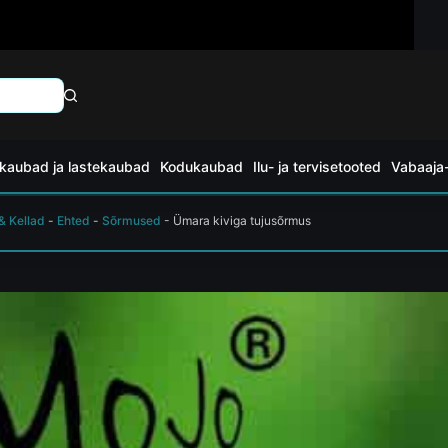
kaubad ja lastekaubad
Kodukaubad
Ilu- ja tervisetooted
Vabaaja-
& Kellad
-
Ehted
-
Sõrmused
-
Ümara kiviga tujusõrmus