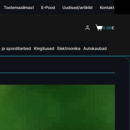
Tootemaailmast
E-Pood
Uudised/artiklid
Kontakt
0.00
€
 ja sporditarbed
Kingitused
Elektroonika
Autokaubad