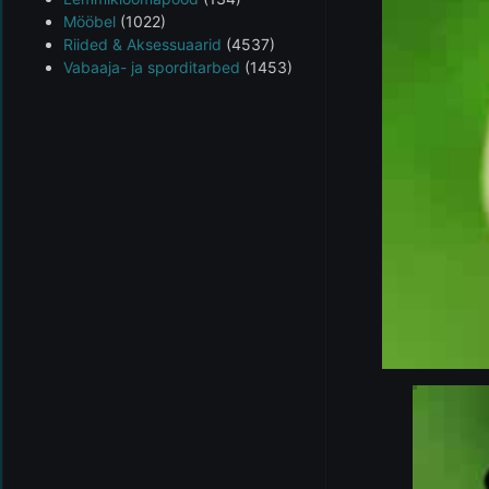
Mööbel
(1022)
Riided & Aksessuaarid
(4537)
Vabaaja- ja sporditarbed
(1453)