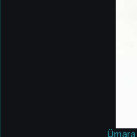
Ümara 