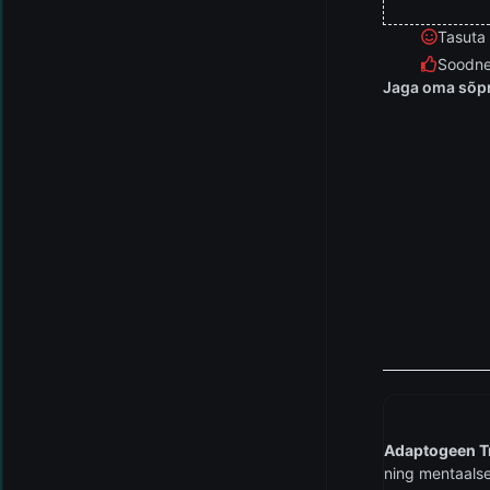
Tasuta
Soodne
Jaga oma sõpr
Adaptogeen 
ning mentaalse