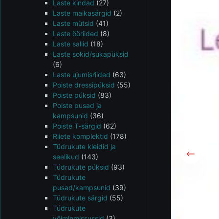
Laste kindad
(27)
Laste maikasärgid
(2)
Laste mütsid
(41)
Laste ööriided
(8)
Laste sallid
(18)
Laste sokid/sukapüksid
(6)
Laste ujumisriided
(63)
Poiste dressipüksid
(55)
Poiste püksid
(83)
Poiste pusad ja
kampsunid
(36)
Poiste T-särgid
(62)
Riiete komplektid
(178)
Tüdrukute kleidid ja
seelikud
(143)
Tüdrukute püksid
(93)
Tüdrukute
pusad/kampsunid
(39)
Tüdrukute särgid
(55)
Tüdrukute
võimlemissussid
(3)