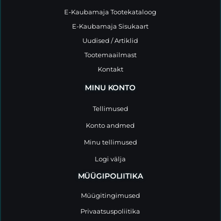
E-Kaubamaja Tootekataloog
E-Kaubamaja Sisukaart
Uudised / Artiklid
Tootemaailmast
Kontakt
MINU KONTO
Tellimused
Konto andmed
Minu tellimused
Logi välja
MÜÜGIPOLIITIKA
Müügitingimused
Privaatsuspoliitika