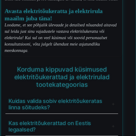
Avasta elektritõukeratta ja elektrirula
maailm juba täna!
Loodame, et see põhjalik ülevaade ja detailsed nõuanded aitavad
sul leida just sinu vajadustele vastava elektritõukeratta või
elektrirula! Kui sul on veel küsimusi või soovid personaalset
konsultatsiooni, võta julgelt ühendust meie asjatundliku
meeskonnaga.
Korduma kippuvad küsimused
elektritõukerattad ja elektrirulad
tootekategoorias
Kuidas valida sobiv elektritõukeratas
linna sõitudeks?
Kas elektritõukerattad on Eestis
legaalsed?