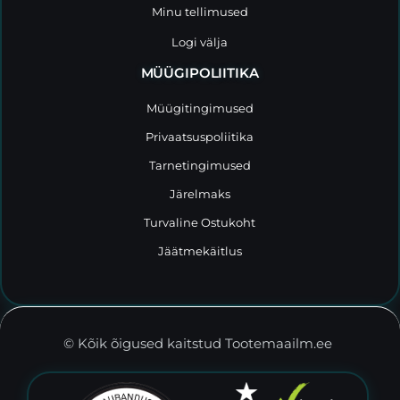
Minu tellimused
Logi välja
MÜÜGIPOLIITIKA
Müügitingimused
Privaatsuspoliitika
Tarnetingimused
Järelmaks
Turvaline Ostukoht
Jäätmekäitlus
© Kõik õigused kaitstud Tootemaailm.ee