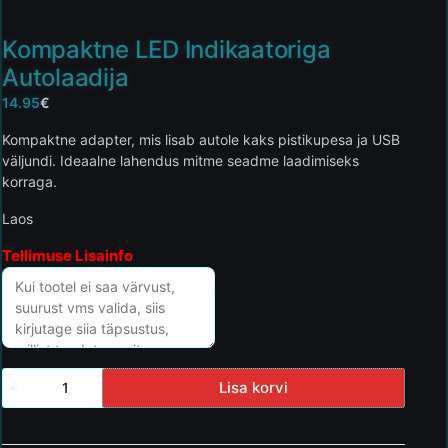
Kompaktne LED Indikaatoriga
Autolaadija
14.95
€
Kompaktne adapter, mis lisab autole kaks pistikupesa ja USB
väljundi. Ideaalne lahendus mitme seadme laadimiseks
korraga.
Laos
Tellimuse Lisainfo
Lisa korvi