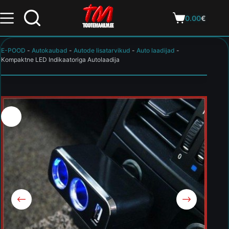
0.00
€
E-POOD
-
Autokaubad
-
Autode lisatarvikud
-
Auto laadijad
-
Kompaktne LED Indikaatoriga Autolaadija