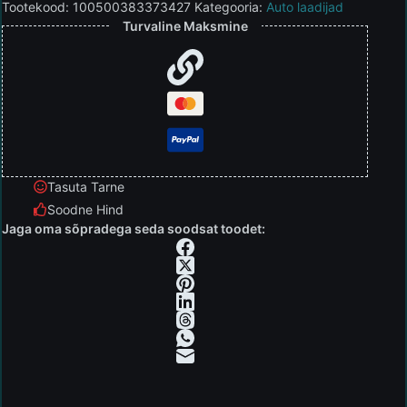
Tootekood:
100500383373427
Kategooria:
Auto laadijad
Turvaline Maksmine
Tasuta Tarne
Soodne Hind
Jaga oma sõpradega seda soodsat toodet: