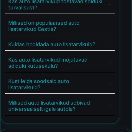
Kas auto lisatarvikud tõstavad sõiduki
turvalisust?
Millised on populaarsed auto
lisatarvikud Eestis?
Kuidas hooldada auto lisatarvikuid?
Kas auto lisatarvikud mõjutavad
sõiduki kütusekulu?
Kust leida soodsaid auto
lisatarvikuid?
Millised auto lisatarvikud sobivad
universaalselt igale autole?