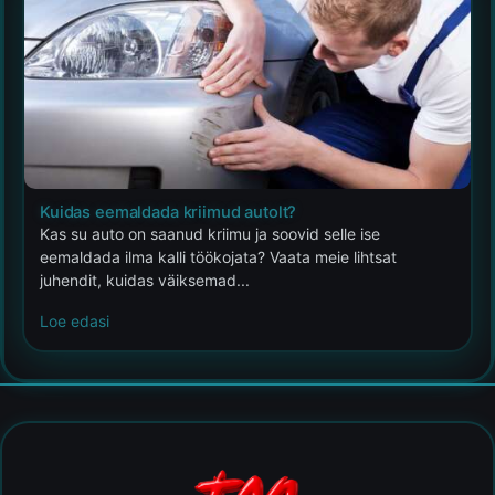
Kuidas eemaldada kriimud autolt?
Kas su auto on saanud kriimu ja soovid selle ise
eemaldada ilma kalli töökojata? Vaata meie lihtsat
juhendit, kuidas väiksemad...
Loe edasi