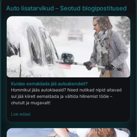
Auto lisatarvikud – Seotud blogipostitused
Kuidas eemaldada jää autoakendelt?
Hommikul jääs autoklaasid? Need nutikad nipid aitavad
sul jää kiirelt eemaldada ja vältida hilinemist tööle –
ohutult ja mugavalt!
Loe edasi