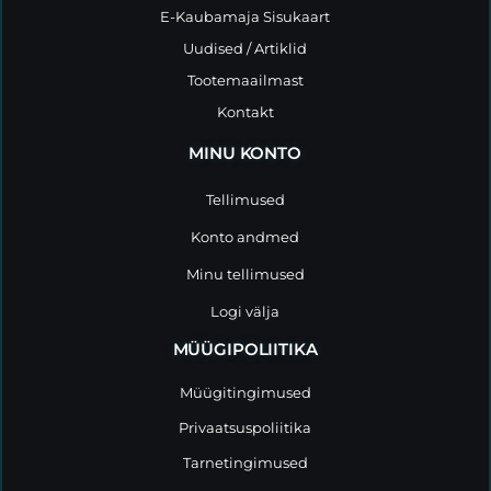
E-Kaubamaja Sisukaart
Uudised / Artiklid
Tootemaailmast
Kontakt
MINU KONTO
Tellimused
Konto andmed
Minu tellimused
Logi välja
MÜÜGIPOLIITIKA
Müügitingimused
Privaatsuspoliitika
Tarnetingimused