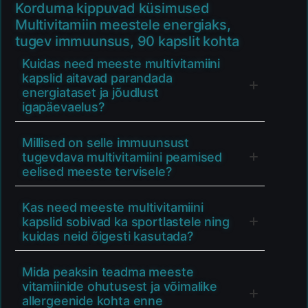
Korduma kippuvad küsimused
Multivitamiin meestele energiaks,
tugev immuunsus, 90 kapslit kohta
Kuidas need meeste multivitamiini
kapslid aitavad parandada
energiataset ja jõudlust
igapäevaelus?
Millised on selle immuunsust
tugevdava multivitamiini peamised
eelised meeste tervisele?
Kas need meeste multivitamiini
kapslid sobivad ka sportlastele ning
kuidas neid õigesti kasutada?
Mida peaksin teadma meeste
vitamiinide ohutusest ja võimalike
allergeenide kohta enne