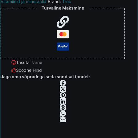
Vitamiinid ja mineraalid
Bränd:
Trec
Turvaline Maksmine
Tasuta Tarne
Soodne Hind
Jaga oma sõpradega seda soodsat toodet: