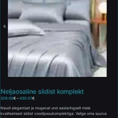
Neljaosaline siidist komplekt
326.00
€
–
435.57
€
Naudi elegantset ja mugavat und aastaringselt meie
kvaliteetsest siidist voodipesukomplektiga. Valige oma suurus