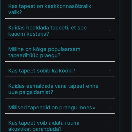
Kas tapeet on keskkonnasõbralik
valik?
Kuidas hooldada tapeeti, et see
kauem kestaks?
Milline on kõige populaarsem
tapeeditüüp praegu?
Kas tapeet sobib ka kööki?
Kuidas eemaldada vana tapeet enne
uue paigaldamist?
Millised tapeedid on praegu moes=
Kas tapeet võib aidata ruumi
akustikat parandada?