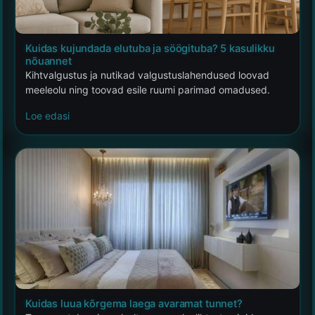
Kuidas kujundada elutuba ja söögituba? 5 kasulikku
nõuannet
Kihtvalgustus ja nutikad valgustuslahendused loovad
meeleolu ning toovad esile ruumi parimad omadused.
Loe edasi
Kuidas luua kõrgema laega avaramat tunnet?