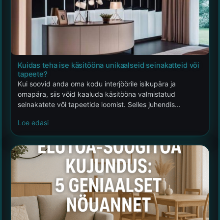
Kuidas teha ise käsitööna unikaalseid seinakatteid või
tapeete?
Kui soovid anda oma kodu interjöörile isikupära ja
omapära, siis võid kaaluda käsitööna valmistatud
seinakatete või tapeetide loomist. Selles juhendis...
Loe edasi