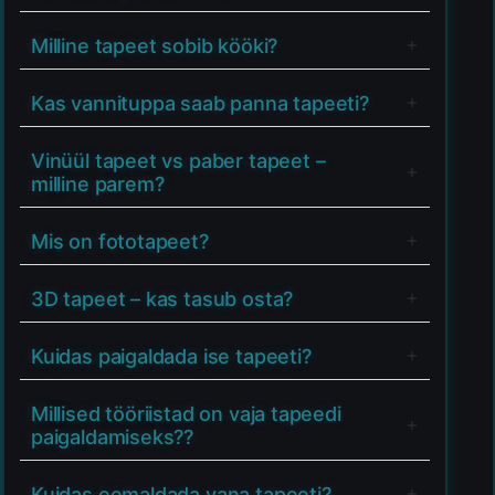
Milline tapeet sobib kööki?
Kas vannituppa saab panna tapeeti?
Vinüül tapeet vs paber tapeet –
milline parem?
Mis on fototapeet?
3D tapeet – kas tasub osta?
Kuidas paigaldada ise tapeeti?
Millised tööriistad on vaja tapeedi
paigaldamiseks??
Kuidas eemaldada vana tapeeti?