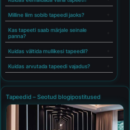
Milline liim sobib tapeedi jaoks?
Kas tapeeti saab märjale seinale
panna?
Kuidas vältida mullikesi tapeedil?
Kuidas arvutada tapeedi vajadus?
Tapeedid – Seotud blogipostitused