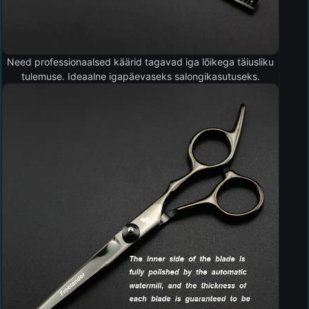
Need professionaalsed käärid tagavad iga lõikega täiusliku
tulemuse. Ideaalne igapäevaseks salongikasutuseks.