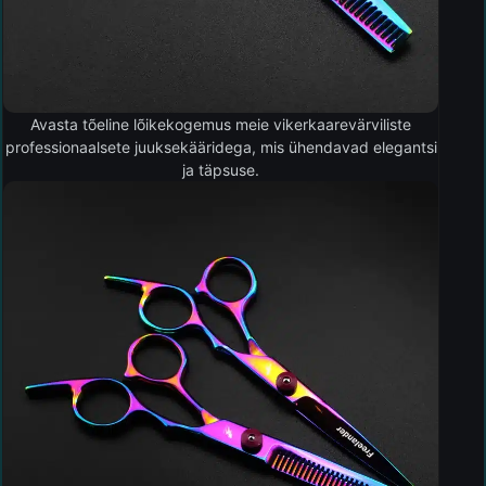
Avasta tõeline lõikekogemus meie vikerkaarevärviliste
professionaalsete juuksekääridega, mis ühendavad elegantsi
ja täpsuse.