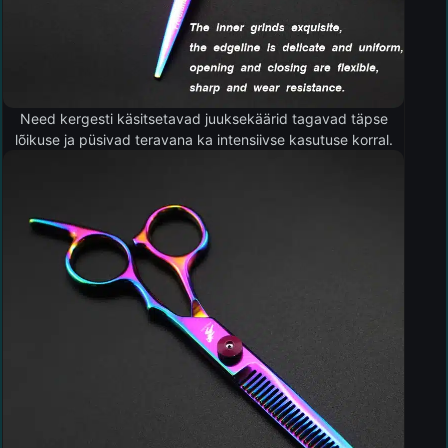
Need kergesti käsitsetavad juuksekäärid tagavad täpse
lõikuse ja püsivad teravana ka intensiivse kasutuse korral.