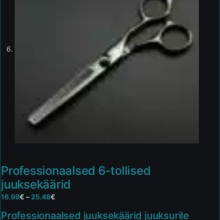
Professionaalsed 6-tollised
juuksekäärid
16.99
€
–
25.48
€
Professionaalsed juuksekäärid juuksurile