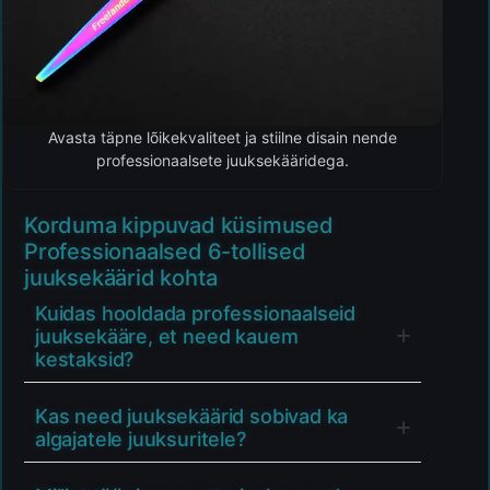
Avasta täpne lõikekvaliteet ja stiilne disain nende
professionaalsete juuksekääridega.
Korduma kippuvad küsimused
Professionaalsed 6-tollised
juuksekäärid kohta
Kuidas hooldada professionaalseid
juuksekääre, et need kauem
kestaksid?
Kas need juuksekäärid sobivad ka
algajatele juuksuritele?