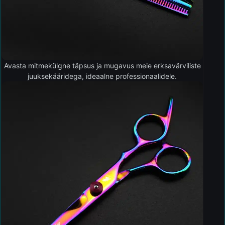
Avasta mitmekülgne täpsus ja mugavus meie erksavärviliste
juuksekääridega, ideaalne professionaalidele.