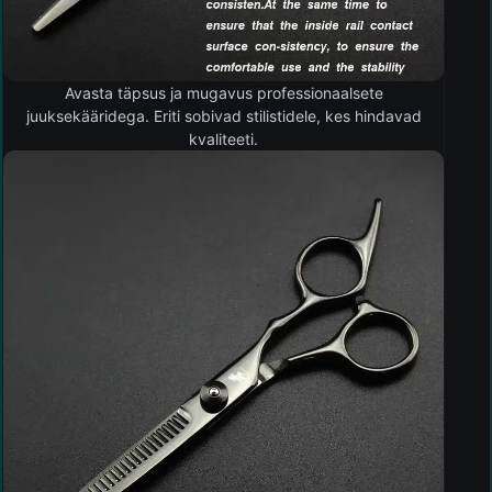
Avasta täpsus ja mugavus professionaalsete
juuksekääridega. Eriti sobivad stilistidele, kes hindavad
kvaliteeti.