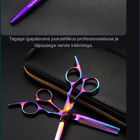
Tagage igapäevane juukselõikus professionaalsuse ja
täpsusega nende kääridega.