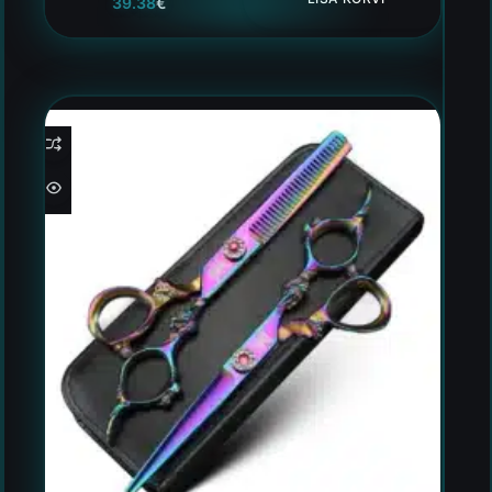
39.38
€