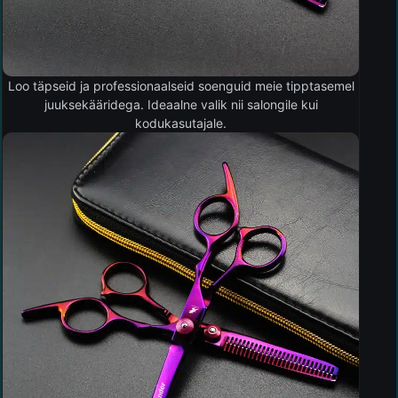
Loo täpseid ja professionaalseid soenguid meie tipptasemel
juuksekääridega. Ideaalne valik nii salongile kui
kodukasutajale.