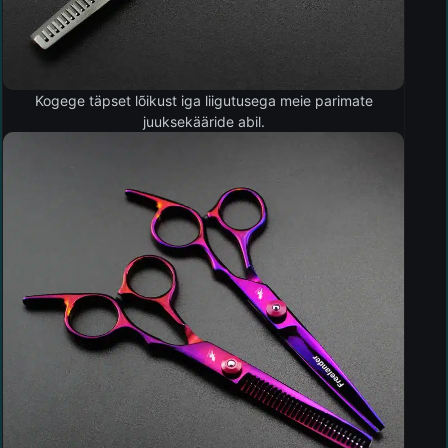
Kogege täpset lõikust iga liigutusega meie parimate
juuksekääride abil.