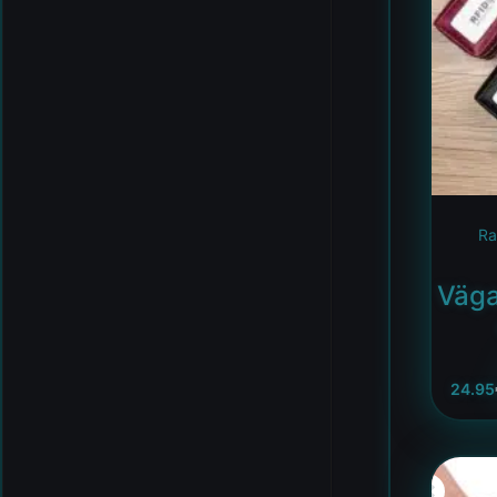
Ra
Väga
24.95