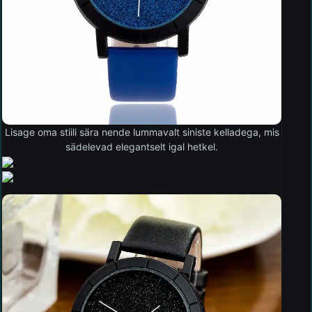
Lisage oma stiili sära nende lummavalt siniste kelladega, mis
sädelevad elegantselt igal hetkel.