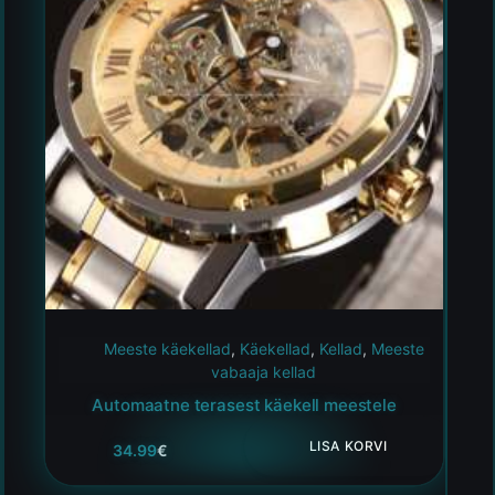
Meeste käekellad
,
Käekellad
,
Kellad
,
Meeste
vabaaja kellad
Automaatne terasest käekell meestele
LISA KORVI
34.99
€