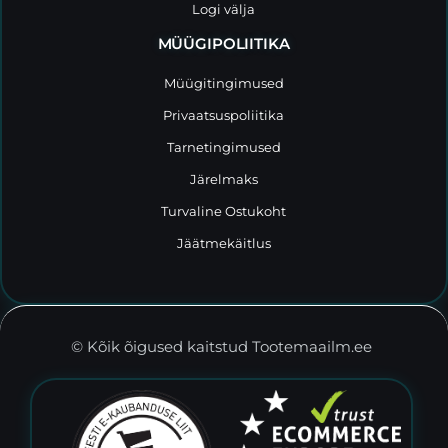
Logi välja
MÜÜGIPOLIITIKA
Müügitingimused
Privaatsuspoliitika
Tarnetingimused
Järelmaks
Turvaline Ostukoht
Jäätmekäitlus
© Kõik õigused kaitstud Tootemaailm.ee