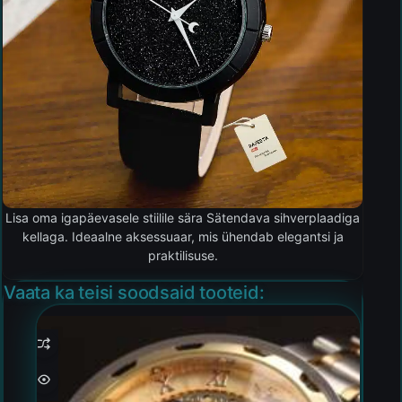
Lisa oma igapäevasele stiilile sära Sätendava sihverplaadiga
kellaga. Ideaalne aksessuaar, mis ühendab elegantsi ja
praktilisuse.
Vaata ka teisi soodsaid tooteid: