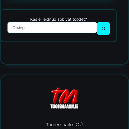
Kas ei leidnud sobivat toodet?
Tootemaailm OÜ