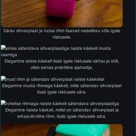
Särav sihverplaat ja roosa rihm lisavad naiselikku võlu igale
riietusele.
Elegantne sinine käekell lisab igale riietusele särtsu ja stiili,
olles samas praktiline ajahoidja.
Elegantne musta rihmaga käekell, mille sätendav sihverplaat
lisab igale riietusele sära.
Elegantne naiste käekell, millel on sätendav sihverplaat ja
erksavärviline rihm, lisab igale riietusele sära.