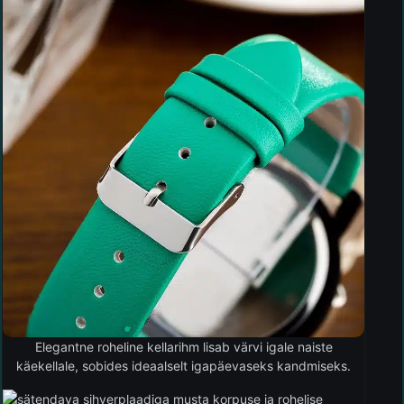
Elegantne roheline kellarihm lisab värvi igale naiste
käekellale, sobides ideaalselt igapäevaseks kandmiseks.