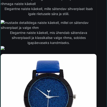
Elegantne naiste käekell, mille sätendav sihverplaat lisab
igale riietusele sära ja stiili.
Elegantne naiste käekell, mis ühendab sätendava
sihverplaadi ja klassikalise valge rihma, sobides
igapäevaseks kandmiseks.