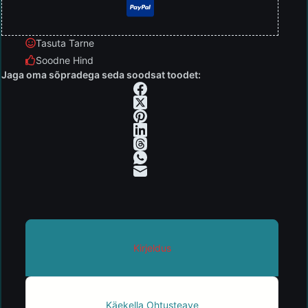
Tasuta Tarne
Soodne Hind
Jaga oma sõpradega seda soodsat toodet:
Kirjeldus
Käekella Ohtusteave