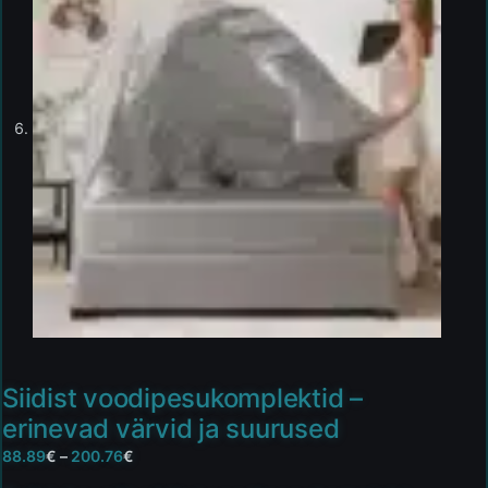
Siidist voodipesukomplektid –
erinevad värvid ja suurused
88.89
€
–
200.76
€