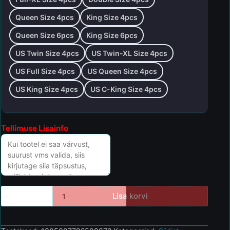
Queen Size 4pcs
King Size 4pcs
Queen Size 6pcs
King Size 6pcs
US Twin Size 4pcs
US Twin-XL Size 4pcs
US Full Size 4pcs
US Queen Size 4pcs
US King Size 4pcs
US C-King Size 4pcs
Tellimuse Lisainfo
Lisa korvi