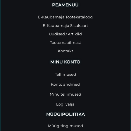
PEAMENÜÜ
E-Kaubamaja Tootekataloog
E-Kaubamaja Sisukaart
Uudised / Artiklid
Tootemaailmast
Kontakt
MINU KONTO
Tellimused
Konto andmed
Minu tellimused
Logi välja
MÜÜGIPOLIITIKA
Müügitingimused