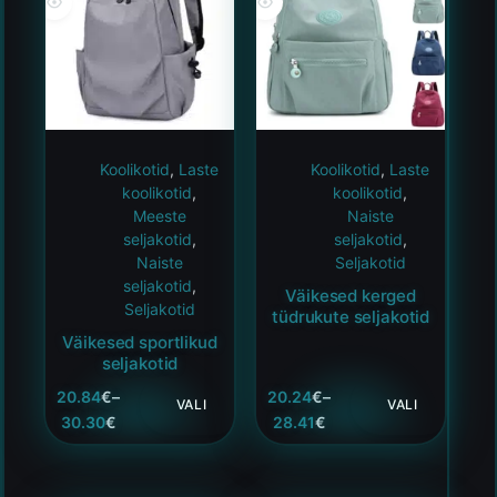
Koolikotid
,
Laste
Koolikotid
,
Laste
koolikotid
,
koolikotid
,
Meeste
Naiste
seljakotid
,
seljakotid
,
Naiste
Seljakotid
seljakotid
,
Väikesed kerged
Seljakotid
tüdrukute seljakotid
Väikesed sportlikud
seljakotid
20.84
€
–
20.24
€
–
VALI
VALI
30.30
€
28.41
€