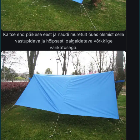
Kaitse end päikese eest ja naudi muretult õues olemist selle
vastupidava ja hõlpsasti paigaldatava võrkkiige
varikatusega.