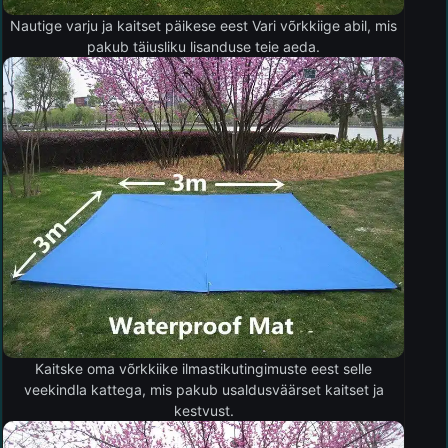
Nautige varju ja kaitset päikese eest Vari võrkkiige abil, mis
pakub täiusliku lisanduse teie aeda.
Kaitske oma võrkkiike ilmastikutingimuste eest selle
veekindla kattega, mis pakub usaldusväärset kaitset ja
kestvust.