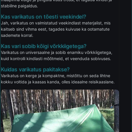
stabiilne paigaldus.
Kas varikatus on tõesti veekindel?
Jah, varikatus on valmistatud veekindlast materjalist, mis
kaitseb sind vihma eest, tagades kuivuse ka ootamatute
sademete korral.
Kas vari sobib kõigi võrkkiigetega?
Varikatus on universaalne ja sobib enamiku võrkkiigetega,
kuid kontrolli kindlasti mõõtmeid, et veenduda sobivuses.
Kuidas varikatus pakitakse?
Varikatus on kerge ja kompaktne, mistõttu on seda lihtne
kokku voltida ja kaasas kanda, olles ideaalne reisikaaslane.