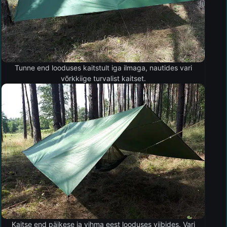
Tunne end looduses kaitstult iga ilmaga, nautides vari
võrkkiige turvalist kaitset.
Kaitse end päikese ja vihma eest looduses viibides. Vari