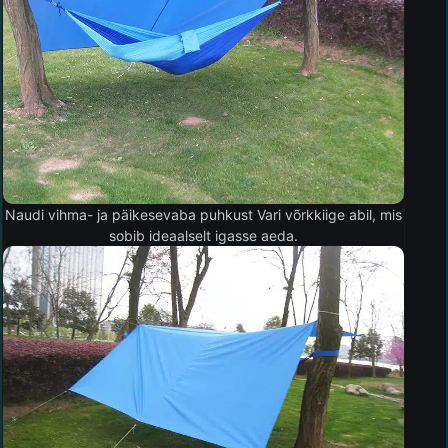
Naudi vihma- ja päikesevaba puhkust Vari võrkkiige abil, mis
sobib ideaalselt igasse aeda.