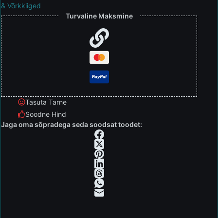
& Võrkkiiged
Turvaline Maksmine
Tasuta Tarne
Soodne Hind
Jaga oma sõpradega seda soodsat toodet: