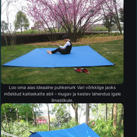
Loo oma aias ideaalne puhkenurk Vari võrkkiige jaoks
mõeldud kaitsekatte abil – mugav ja kestev lahendus igale
ilmastikule.