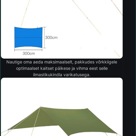
Nautige oma aeda maksimaalselt, pakkudes võrkkiigele
optimaalset kaitset päikese ja vihma eest selle
ilmastikukindla varikatusega.