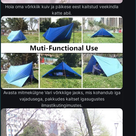
Hoia oma võrkkiik kuiv ja päikese eest kaitstud veekindla
katte abil.
Avasta mitmekülgne Vari võrkkiige jaoks, mis kohandub iga
vajadusega, pakkudes kaitset igasugustes
ilmastikutingimustes.