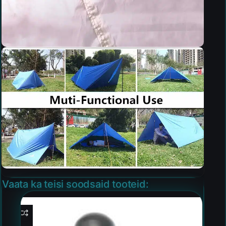
Vaata ka teisi soodsaid tooteid: