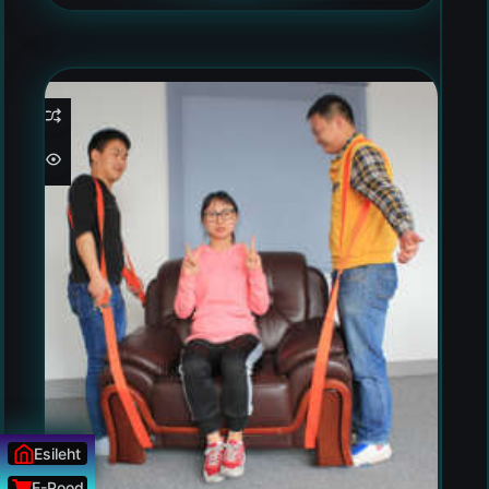
Esileht
E-Pood