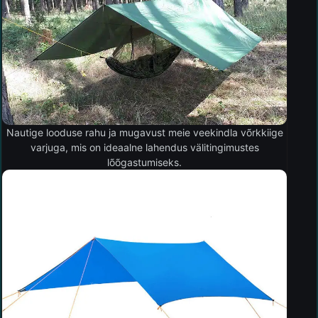
Nautige looduse rahu ja mugavust meie veekindla võrkkiige
varjuga, mis on ideaalne lahendus välitingimustes
lõõgastumiseks.