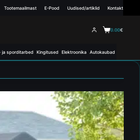
Tootemaailmast
E-Pood
Uudised/artiklid
Kontakt
0.00
€
 ja sporditarbed
Kingitused
Elektroonika
Autokaubad