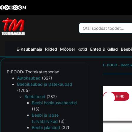
E-Kaubamaja
Riided
Mööbel
Kotid
Ehted & Kellad
Beebi
E-POOD
-
Beebi
E-POOD: Tootekategooriad
Autokaubad
(327)
Beebikaubad ja lastekaubad
(1705)
Beebipood
(282)
HEA HIND
Beebi hooldusvahendid
(16)
Beebi ja lapse
turvatarvikud
(3)
Beebi jalanõud
(37)