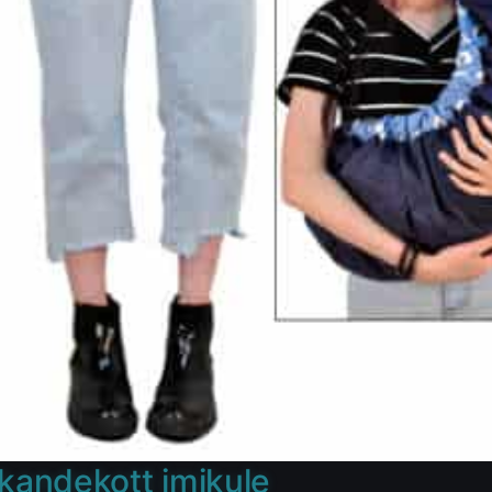
 kandekott imikule