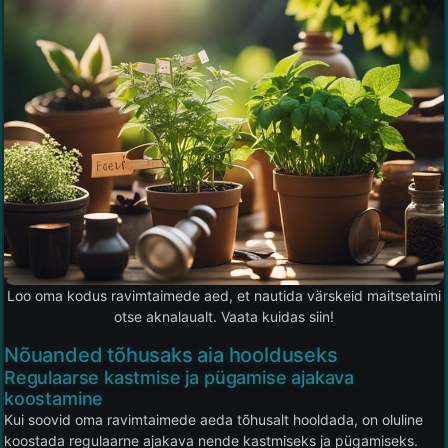
Loo oma kodus ravimtaimede aed, et nautida värskeid maitsetaimi
otse aknalaualt. Vaata kuidas siin!
Nõuanded tõhusaks aia hoolduseks
Regulaarse kastmise ja pügamise ajakava
koostamine
Kui soovid oma ravimtaimede aeda tõhusalt hooldada, on oluline
koostada regulaarne ajakava nende kastmiseks ja pügamiseks.