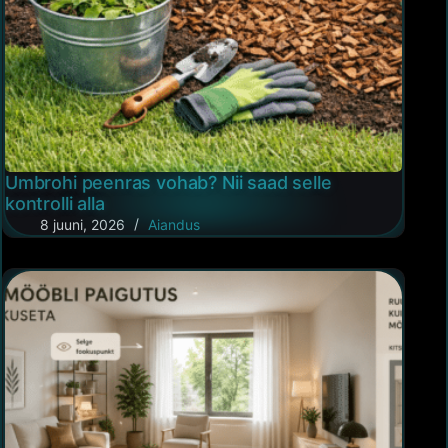
Umbrohi peenras vohab? Nii saad selle
kontrolli alla
8 juuni, 2026
Aiandus