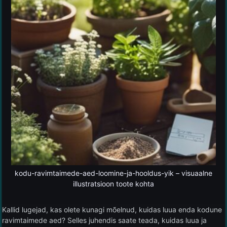
kodu-ravimtaimede-aed-loomine-ja-hooldus-yik – visuaalne
illustratsioon toote kohta
Kallid lugejad, kas olete kunagi mõelnud, kuidas luua enda kodune
ravimtaimede aed? Selles juhendis saate teada, kuidas luua ja