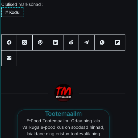
Olulised märksõnad :
#
Kodu
Tootemaailm
E-Pood Tootemaailm- Odav ning laia
valikuga e-pood kus on soodsad hinnad,
laialdane ning eristuv tootevalik ning