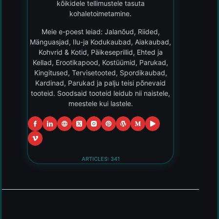
kõikidele tellimustele tasuta
kohaletoimetamine.
Meie e-poest leiad: Jalanõud, Riided,
Mänguasjad, Ilu-ja Kodukaubad, Aiakaubad,
Kohvrid & Kotid, Päikeseprillid, Ehted ja
Kellad, Erootikapood, Kostüümid, Parukad,
Kingitused, Tervisetooted, Spordikaubad,
Kardinad, Parukad ja palju teisi põnevaid
tooteid. Soodsaid tooteid leidub nii naistele,
meestele kui lastele.
ARTICLES: 341