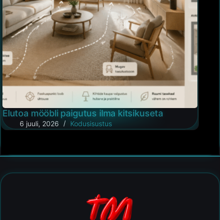
Elutoa mööbli paigutus ilma kitsikuseta
6 juuli, 2026
Kodusisustus