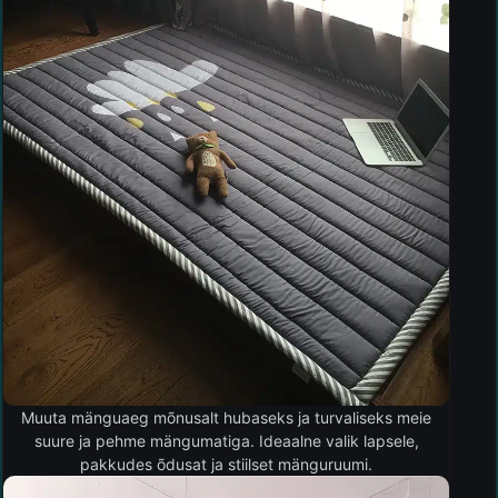
Muuta mänguaeg mõnusalt hubaseks ja turvaliseks meie
suure ja pehme mängumatiga. Ideaalne valik lapsele,
pakkudes õdusat ja stiilset mänguruumi.