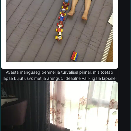
Avasta mänguaeg pehmel ja turvalisel pinnal, mis toetab
lapse kujutlusvõimet ja arengut. Ideaalne valik igale lapsele!