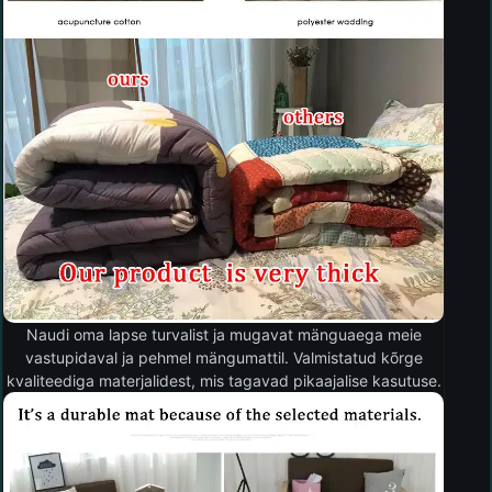
Naudi oma lapse turvalist ja mugavat mänguaega meie
vastupidaval ja pehmel mängumattil. Valmistatud kõrge
kvaliteediga materjalidest, mis tagavad pikaajalise kasutuse.