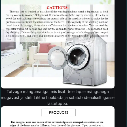
Tutvuge mängumatiga, mis lisab teie lapse mänguaega
mugavust ja stiili. Lihtne hooldada ja sobitub ideaalselt igasse
lastetuppa.