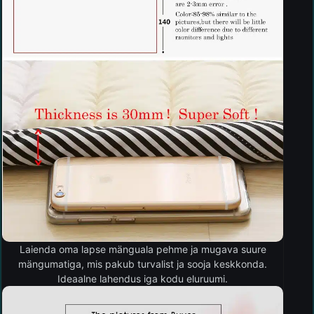
Laienda oma lapse mänguala pehme ja mugava suure
mängumatiga, mis pakub turvalist ja sooja keskkonda.
Ideaalne lahendus iga kodu eluruumi.