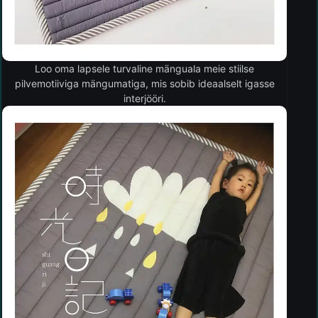
Loo oma lapsele turvaline mänguala meie stiilse
pilvemotiiviga mängumatiga, mis sobib ideaalselt igasse
interjööri.