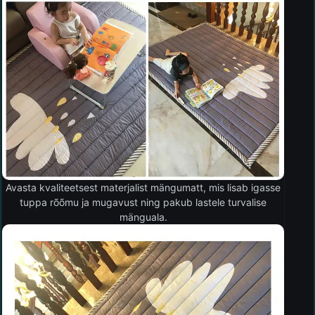
Avasta kvaliteetsest materjalist mängumatt, mis lisab igasse
tuppa rõõmu ja mugavust ning pakub lastele turvalise
mänguala.