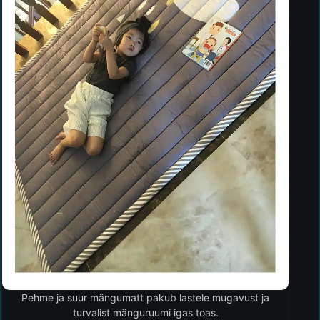
Pehme ja suur mängumatt pakub lastele mugavust ja
turvalist mänguruumi igas toas.