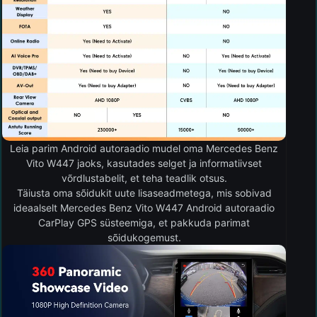
Leia parim Android autoraadio mudel oma Mercedes Benz
Vito W447 jaoks, kasutades selget ja informatiivset
võrdlustabelit, et teha teadlik otsus.
Täiusta oma sõidukit uute lisaseadmetega, mis sobivad
ideaalselt Mercedes Benz Vito W447 Android autoraadio
CarPlay GPS süsteemiga, et pakkuda parimat
sõidukogemust.