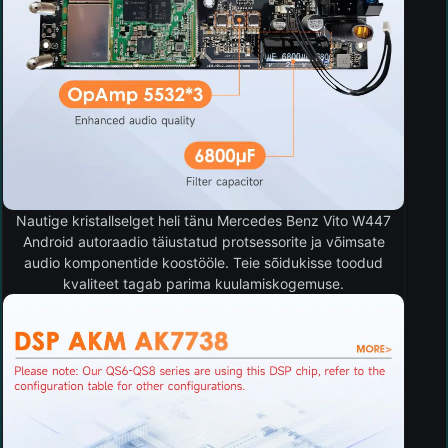
Nautige kristallselget heli tänu Mercedes Benz Vito W447
Android autoraadio täiustatud protsessorite ja võimsate
audio komponentide koostööle. Teie sõidukisse toodud
kvaliteet tagab parima kuulamiskogemuse.