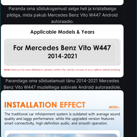
Paranda oma sõidukogemust selge heli ja kristallselge
pildiga, mida pakub Mercedes Benz Vito W447 Android
autoraadio.
Parandage oma sõiduelamust tänu 2014-2021 Mercedes
Benz Vito W447 mudelitega sobivale Android autoraadiole.