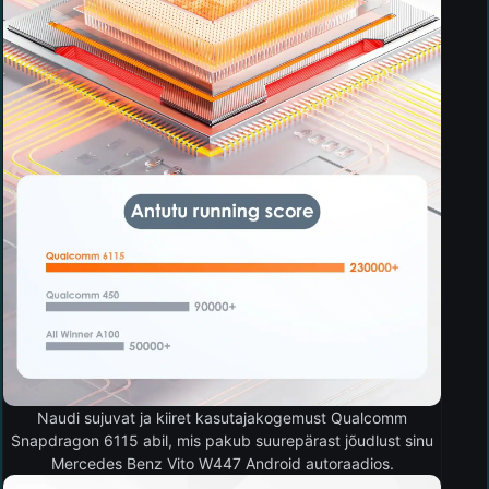
Naudi sujuvat ja kiiret kasutajakogemust Qualcomm
Snapdragon 6115 abil, mis pakub suurepärast jõudlust sinu
Mercedes Benz Vito W447 Android autoraadios.