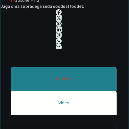
Soodne Hind
Jaga oma sõpradega seda soodsat toodet:
Kirjeldus
Video