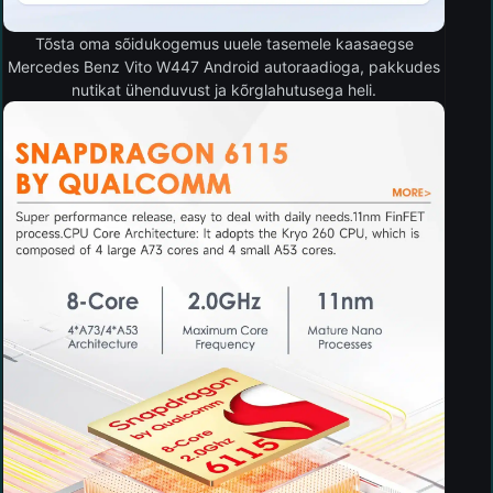
Tõsta oma sõidukogemus uuele tasemele kaasaegse
Mercedes Benz Vito W447 Android autoraadioga, pakkudes
nutikat ühenduvust ja kõrglahutusega heli.