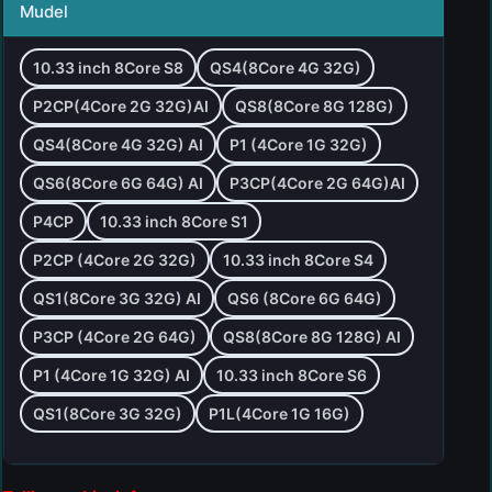
Mudel
10.33 inch 8Core S8
QS4(8Core 4G 32G)
P2CP(4Core 2G 32G)AI
QS8(8Core 8G 128G)
QS4(8Core 4G 32G) AI
P1 (4Core 1G 32G)
QS6(8Core 6G 64G) AI
P3CP(4Core 2G 64G)AI
P4CP
10.33 inch 8Core S1
P2CP (4Core 2G 32G)
10.33 inch 8Core S4
QS1(8Core 3G 32G) AI
QS6 (8Core 6G 64G)
P3CP (4Core 2G 64G)
QS8(8Core 8G 128G) AI
P1 (4Core 1G 32G) AI
10.33 inch 8Core S6
QS1(8Core 3G 32G)
P1L(4Core 1G 16G)