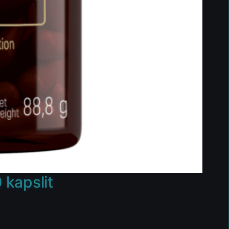
 kapslit