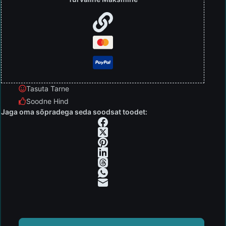
Tasuta Tarne
Soodne Hind
Jaga oma sõpradega seda soodsat toodet: