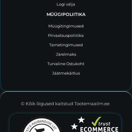
Logi välja
MÜÜGIPOLIITIKA
Müügitingimused
Privaatsuspoliitika
Tarnetingimused
Järelmaks
Turvaline Ostukoht
Jäätmekäitlus
© Kõik õigused kaitstud Tootemaailm.ee