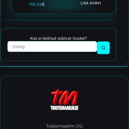
LISA KORVI
156.59
€
Kas ei leidnud sobivat toodet?
Tootemaailm OÜ