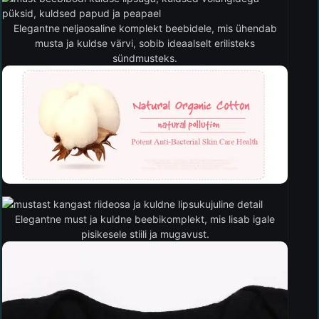
Elegantne neljaosaline komplekt beebidele, mis ühendab
musta ja kuldse värvi, sobib ideaalselt erilisteks
sündmusteks.
Elegantne must ja kuldne beebikomplekt, mis lisab igale
pisikesele stiili ja mugavust.