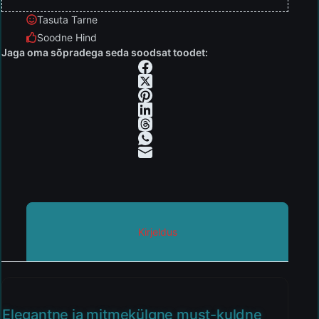
Tasuta Tarne
Soodne Hind
Jaga oma sõpradega seda soodsat toodet:
Kirjeldus
Elegantne ja mitmekülgne must-kuldne