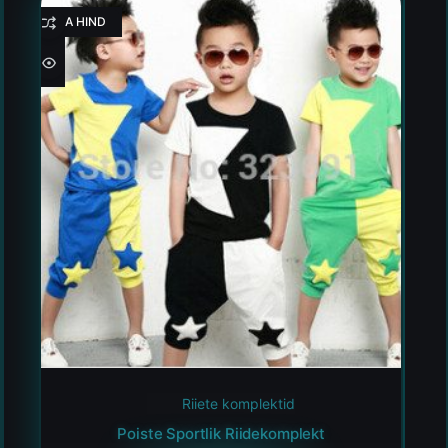
HEA HIND
Riiete komplektid
Poiste Sportlik Riidekomplekt