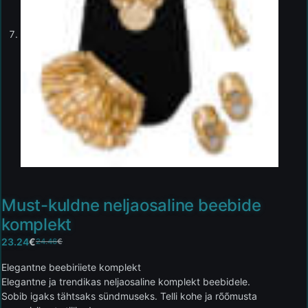
Must-kuldne neljaosaline beebide
komplekt
23.24
€
24.46
€
Elegantne beebiriiete komplekt
Elegantne ja trendikas neljaosaline komplekt beebidele.
Sobib igaks tähtsaks sündmuseks. Telli kohe ja rõõmusta