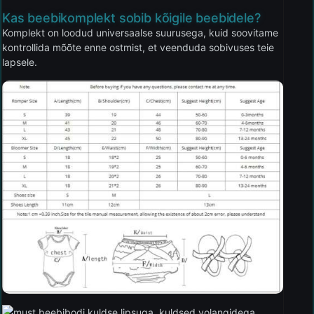
Kas beebikomplekt sobib kõigile beebidele?
Komplekt on loodud universaalse suurusega, kuid soovitame
kontrollida mõõte enne ostmist, et veenduda sobivuses teie
lapsele.