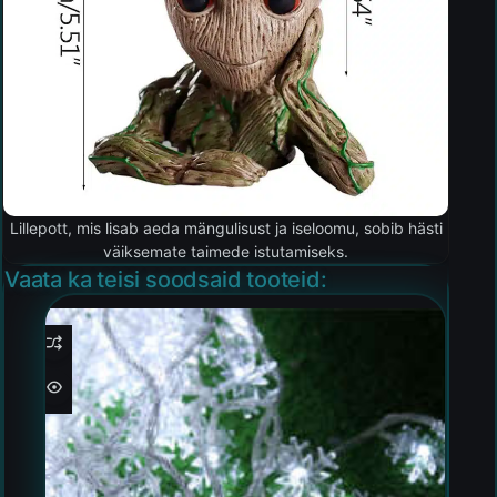
Lillepott, mis lisab aeda mängulisust ja iseloomu, sobib hästi
väiksemate taimede istutamiseks.
Vaata ka teisi soodsaid tooteid: