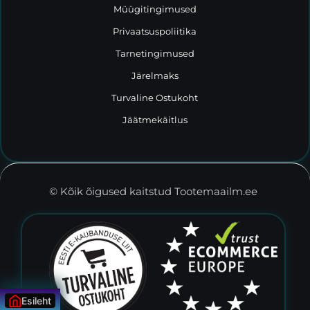
Müügitingimused
Privaatsuspoliitika
Tarnetingimused
Järelmaks
Turvaline Ostukoht
Jäätmekäitlus
© Kõik õigused kaitstud Tootemaailm.ee
Esileht