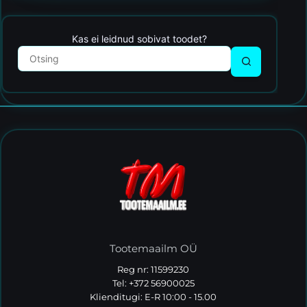
Kas ei leidnud sobivat toodet?
Tootemaailm OÜ
Reg nr: 11599230
Tel: +372 56900025
Klienditugi: E-R 10:00 - 15.00