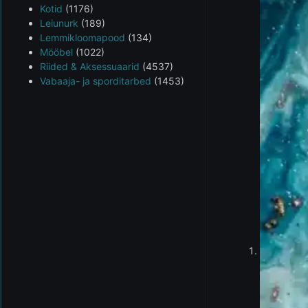
Kotid
(1176)
Leiunurk
(189)
Lemmikloomapood
(134)
Mööbel
(1022)
Riided & Aksessuaarid
(4537)
Vabaaja- ja sporditarbed
(1453)