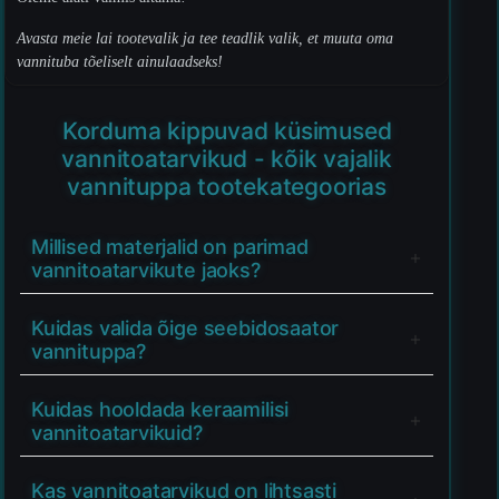
Avasta meie lai tootevalik ja tee teadlik valik, et muuta oma
vannituba tõeliselt ainulaadseks!
Korduma kippuvad küsimused
vannitoatarvikud - kõik vajalik
vannituppa tootekategoorias
Millised materjalid on parimad
vannitoatarvikute jaoks?
Kuidas valida õige seebidosaator
vannituppa?
Kuidas hooldada keraamilisi
vannitoatarvikuid?
Kas vannitoatarvikud on lihtsasti