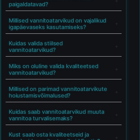
paigaldatavad?
Millised vannitoatarvikud on vajalikud
igapäevaseks kasutamiseks?
Kuidas valida stiilsed
vannitoatarvikud?
Miks on oluline valida kvaliteetsed
vannitoatarvikud?
Millised on parimad vannitoatarvikute
hoiustamisvõimalused?
Kuidas saab vannitoatarvikud muuta
vannitoa turvalisemaks?
Kust saab osta kvaliteetseid ja