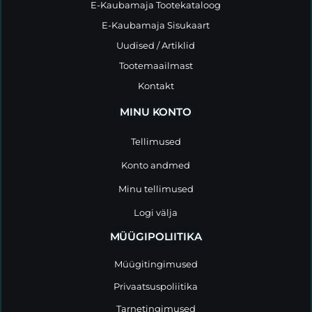
E-Kaubamaja Tootekataloog
E-Kaubamaja Sisukaart
Uudised / Artiklid
Tootemaailmast
Kontakt
MINU KONTO
Tellimused
Konto andmed
Minu tellimused
Logi välja
MÜÜGIPOLIITIKA
Müügitingimused
Privaatsuspoliitika
Tarnetingimused