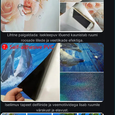
Lihtne paigaldada: isekleepuv lõuend kaunistab ruumi
roosade lillede ja veetilkade efektiga.
Iseliimuv tapeet delfiinide ja veemotiividega lisab ruumile
värskust ja elavust.