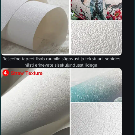
Reljeefne tapeet lisab ruumile sügavust ja tekstuuri, sobides
hästi erinevate sisekujundusstiilidega.