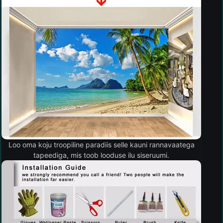
Loo oma koju troopiline paradiis selle kauni rannavaatega
tapeediga, mis toob looduse ilu siseruumi.