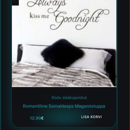
Kodu sisekujundus
Romantiline Seinakleeps Magamistuppa
LISA KORVI
12.90
€