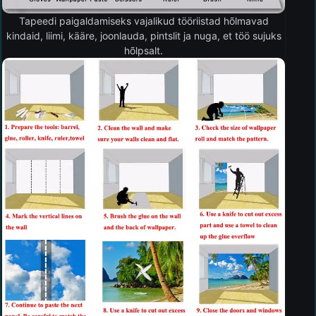
Tapeedi paigaldamiseks vajalikud tööriistad hõlmavad
kindaid, liimi, kääre, joonlauda, pintslit ja nuga, et töö sujuks
hõlpsalt.