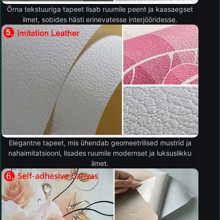
Õrna tekstuuriga tapeet lisab ruumile peent ja kaasaegset
ilmet, sobides hästi erinevatesse interjööridesse.
Elegantne tapeet, mis ühendab geomeetrilised mustrid ja
nahaimitatsiooni, lisades ruumile modernset ja luksuslikku
ilmet.