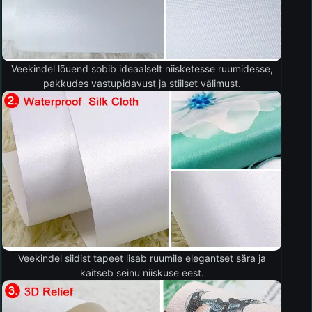
Veekindel lõuend sobib ideaalselt niisketesse ruumidesse,
pakkudes vastupidavust ja stiilset välimust.
Veekindel siidist tapeet lisab ruumile elegantset sära ja
kaitseb seinu niiskuse eest.