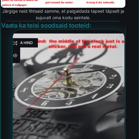
Järgige neid lihtsaid samme, et paigaldada tapeet täpselt ja
sujuvalt oma kodu seintele.
Vaata ka teisi soodsaid tooteid:
HEA HIND