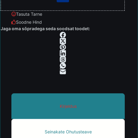
Tasuta Tarne
Soodne Hind
Jaga oma sõpradega seda soodsat toodet:
Kirjeldus
Seinakate Ohutusteave