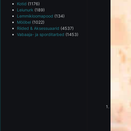
Kotid
(1176)
Leiunurk
(189)
Lemmikloomapood
(134)
Mööbel
(1022)
Riided & Aksessuaarid
(4537)
Vabaaja- ja sporditarbed
(1453)