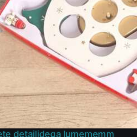
te detailidega lumememm