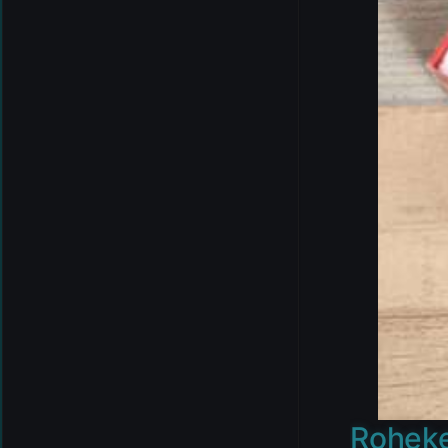
Roheke