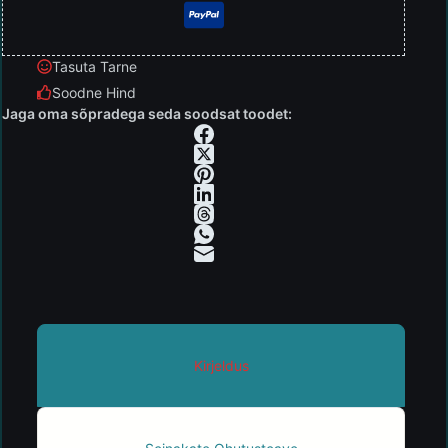
Tasuta Tarne
Soodne Hind
Jaga oma sõpradega seda soodsat toodet:
Kirjeldus