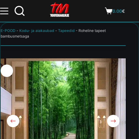
0.00
€
E-POOD
-
Kodu- ja aiakaubad
-
Tapeedid
-
Roheline tapeet
bambusmetsaga