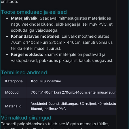
unistada.
Toote omadused ja eelised
Materjalivalik:
Saadaval mitmesugustes materjalides
nagu veekindel lõuend, siidkangas ja iseliimuv PVC, et
sobituda iga vajadusega.
Kohandatavad mõõtmed:
Lai valik mõõtmeid alates
70cm x 140cm kuni 270cm x 440cm, samuti võimalus
tellida eritellimusel suurust.
Kerge hooldada:
Enamik materjale on pestavad ja
vastupidavad, pakkudes pikaajalist kasutusmugavust.
Tehnilised andmed
Kategooria
Kodu kujundamine
Mõõdud
70cmx140cm kuni 270cmx440cm, eritellimusel suurus
Veekindel lõuend, siidkangas, 3D-reljeef, kõrretekstuur, imita
Materjalid
lõuend, iseliimuv PVC
Võimalikud piirangud
Tapeedi paigaldamiseks tuleb see lõigata mitmeks tükiks,