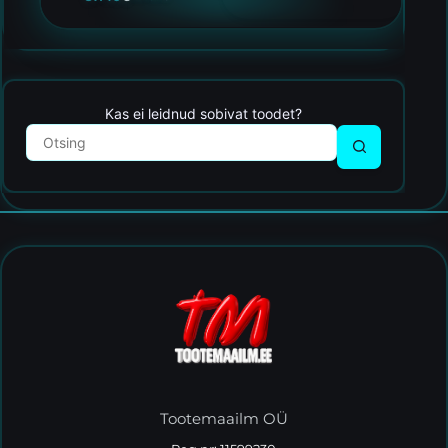
Kas ei leidnud sobivat toodet?
Tootemaailm OÜ