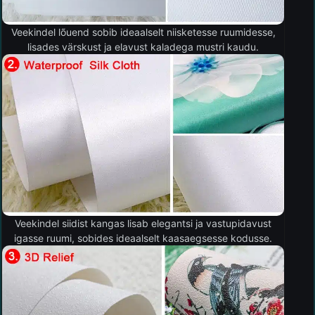
Veekindel lõuend sobib ideaalselt niisketesse ruumidesse,
lisades värskust ja elavust kaladega mustri kaudu.
Veekindel siidist kangas lisab elegantsi ja vastupidavust
igasse ruumi, sobides ideaalselt kaasaegsesse kodusse.