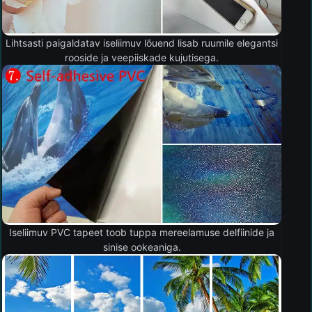
Lihtsasti paigaldatav iseliimuv lõuend lisab ruumile elegantsi
rooside ja veepiiskade kujutisega.
Iseliimuv PVC tapeet toob tuppa mereelamuse delfiinide ja
sinise ookeaniga.