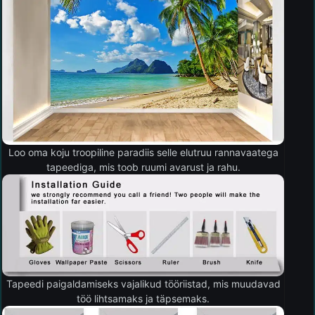
Loo oma koju troopiline paradiis selle elutruu rannavaatega
tapeediga, mis toob ruumi avarust ja rahu.
Tapeedi paigaldamiseks vajalikud tööriistad, mis muudavad
töö lihtsamaks ja täpsemaks.