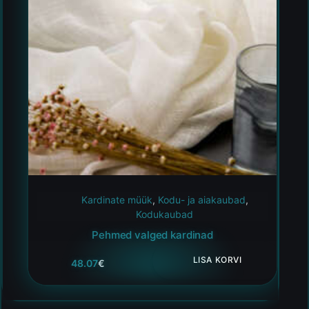
Kardinate müük
,
Kodu- ja aiakaubad
,
Kodukaubad
Pehmed valged kardinad
LISA KORVI
48.07
€