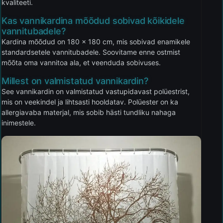
kvaliteeti.
Kas vannikardina mõõdud sobivad kõikidele
vannitubadele?
Kardina mõõdud on 180 x 180 cm, mis sobivad enamikele
standardsetele vannitubadele. Soovitame enne ostmist
mõõta oma vannitoa ala, et veenduda sobivuses.
Millest on valmistatud vannikardin?
See vannikardin on valmistatud vastupidavast polüestrist,
mis on veekindel ja lihtsasti hooldatav. Polüester on ka
allergiavaba materjal, mis sobib hästi tundliku nahaga
inimestele.